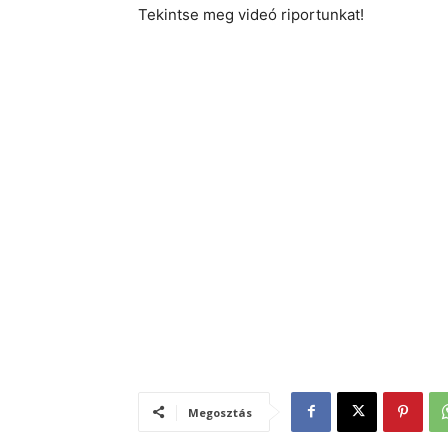
Tekintse meg videó riportunkat!
Megosztás