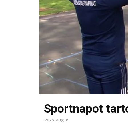
Sportnapot tar
2026. aug. 6.