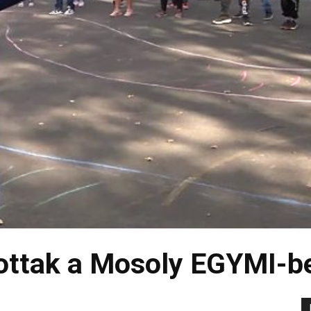
tottak a Mosoly EGYMI-b