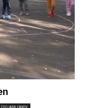
en
LEGÚJABB CIKKEK