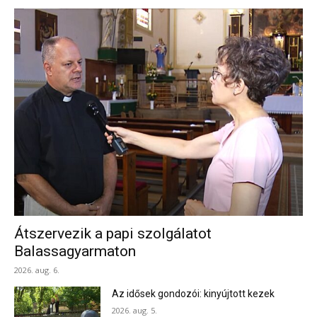
Átszervezik a papi szolgálatot
Balassagyarmaton
2026. aug. 6.
Az idősek gondozói: kinyújtott kezek
2026. aug. 5.