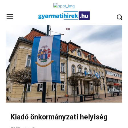
Kiadó önkormányzati helyiség