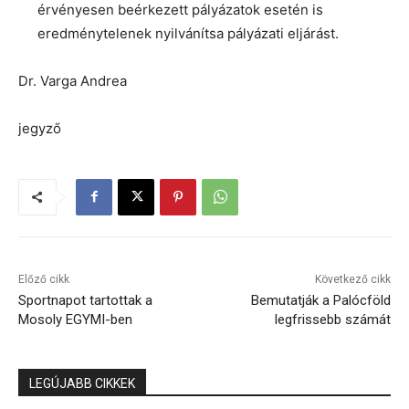
érvényesen beérkezett pályázatok esetén is
eredménytelenek nyilvánítsa pályázati eljárást.
Dr. Varga Andrea
jegyző
Előző cikk
Következő cikk
Sportnapot tartottak a
Bemutatják a Palócföld
Mosoly EGYMI-ben
legfrissebb számát
LEGÚJABB CIKKEK