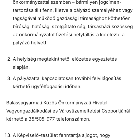
önkormányzattal szemben – bármilyen jogcímen-
tartozása állt fenn, illetve a pályázó személyéhez vagy
tagságával működő gazdasági társasághoz köthetően
bíróság, hatóság, szolgáltató cég, társasházi közösség
az önkormányzatot fizetési helytállásra kötelezte a
pályázó helyett.
A helyiség megtekinthető: előzetes egyeztetés
alapján.
A pályázattal kapcsolatosan további felvilágosítás
kérhető ügyfélfogadási időben:
Balassagyarmati Közös Önkormányzati Hivatal
Vagyongazdálkodási és Városüzemeltetési Csoportjánál
kérhető a 35/505-977 telefonszámon.
A Képviselő-testület fenntartja a jogot, hogy