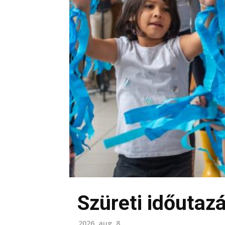
Szüreti időutaz
2026. aug. 8.