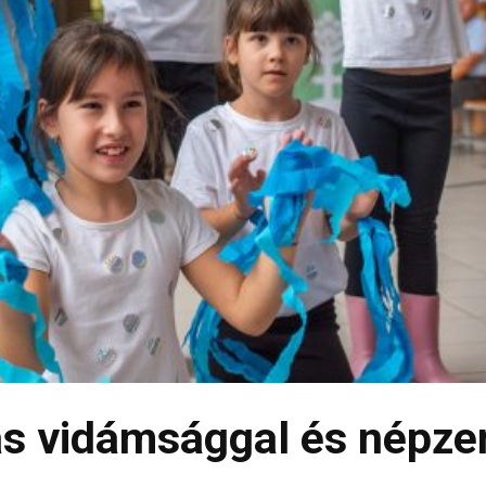
ás vidámsággal és népze