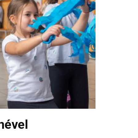
nével