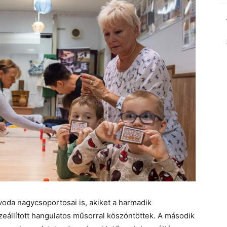
oda nagycsoportosai is, akiket a harmadik
eállított hangulatos műsorral köszöntöttek. A második