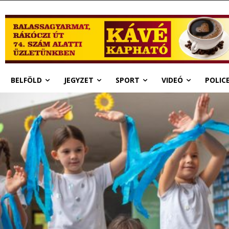
BELFÖLD
JEGYZET
SPORT
VIDEÓ
POLIC