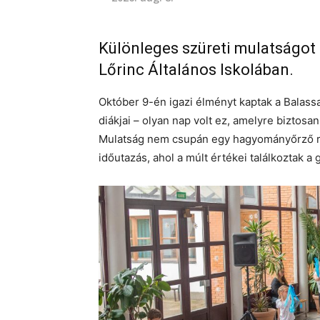
Különleges szüreti mulatságot
Lőrinc Általános Iskolában.
Október 9-én igazi élményt kaptak a Balassa
diákjai – olyan nap volt ez, amelyre biztos
Mulatság nem csupán egy hagyományőrző r
időutazás, ahol a múlt értékei találkoztak 