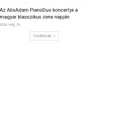
Az AlisAdam PianoDuo koncertje a
magyar klasszikus zene napján
2026. máj. 29.
Továbbiak