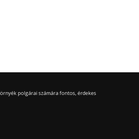
 környék polgárai számára fontos, érdekes