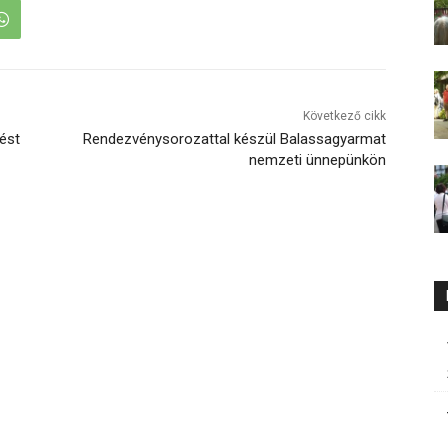
Következő cikk
ést
Rendezvénysorozattal készül Balassagyarmat
nemzeti ünnepünkön