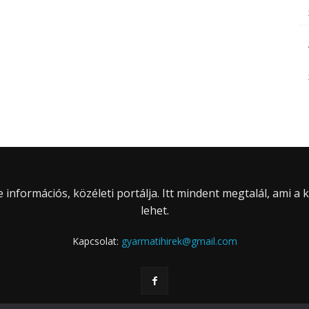
információs, közéleti portálja. Itt mindent megtalál, ami a
lehet.
Kapcsolat:
gyarmatihirek@gmail.com