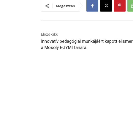
Megosztás
Előző cikk
Innovatív pedagógiai munkájáért kapott elismer
a Mosoly EGYMI tanára