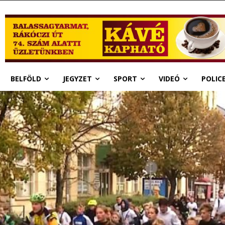
BELFÖLD
JEGYZET
SPORT
VIDEÓ
POLIC