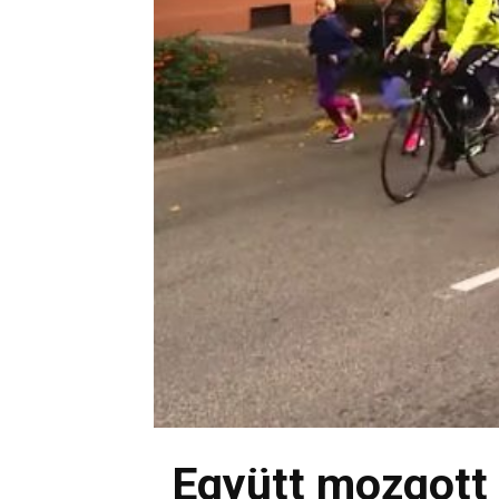
Együtt mozgott 