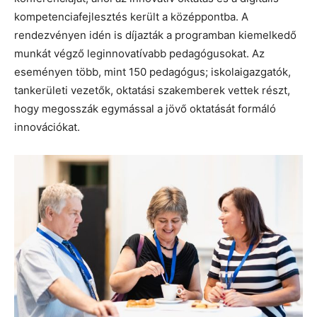
kompetenciafejlesztés került a középpontba. A
rendezvényen idén is díjazták a programban kiemelkedő
munkát végző leginnovatívabb pedagógusokat. Az
eseményen több, mint 150 pedagógus; iskolaigazgatók,
tankerületi vezetők, oktatási szakemberek vettek részt,
hogy megosszák egymással a jövő oktatását formáló
innovációkat.