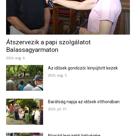
Átszervezik a papi szolgálatot
Balassagyarmaton
2026. aug. 6.
Az idősek gondozói: kinyújtott kezek
2026. aug. 5.
Barátság napja az idősek otthonában
2026. júl. 31.
Nógrád legszebb hétvégéje