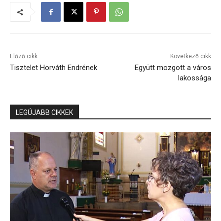
Előző cikk
Következő cikk
Tisztelet Horváth Endrének
Együtt mozgott a város
lakossága
LEGÚJABB CIKKEK