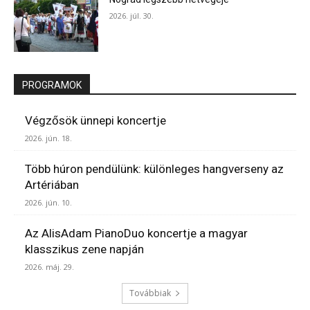
2026. júl. 30.
PROGRAMOK
Végzősök ünnepi koncertje
2026. jún. 18.
Több húron pendülünk: különleges hangverseny az
Artériában
2026. jún. 10.
Az AlisAdam PianoDuo koncertje a magyar
klasszikus zene napján
2026. máj. 29.
Továbbiak