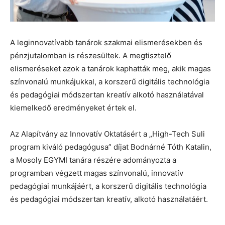
A leginnovatívabb tanárok szakmai elismerésekben és
pénzjutalomban is részesültek. A megtisztelő
elismeréseket azok a tanárok kaphatták meg, akik magas
színvonalú munkájukkal, a korszerű digitális technológia
és pedagógiai módszertan kreatív alkotó használatával
kiemelkedő eredményeket értek el.
Az Alapítvány az Innovatív Oktatásért a „High-Tech Suli
program kiváló pedagógusa” díjat Bodnárné Tóth Katalin,
a Mosoly EGYMI tanára részére adományozta a
programban végzett magas színvonalú, innovatív
pedagógiai munkájáért, a korszerű digitális technológia
és pedagógiai módszertan kreatív, alkotó használatáért.