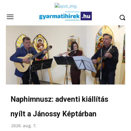
Naphimnusz: adventi kiállítás
nyílt a Jánossy Képtárban
2026. aug. 7.