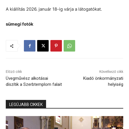
A kiállítás 2026. január 18-ig várja a látogatókat.
sümegi fotók
Előző cikk
Következő cikk
Üvegművész alkotásai
Kiadó önkormányzati
díszítik a Szerbtemplom falait
helyiség
LEGÚJABB CIKKEK