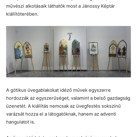
művészi alkotásaik láthatók most a Jánossy Képtár
kiállítóterében.
A gótikus üvegablakokat idéző művek egyszerre
hordozzák az egyszerűséget, valamint a belső gazdagság
üzenetét. A kiállítás nemcsak az üvegfestés sokszínű
varázsát hozza el a látogatóknak, hanem az adventi
hangulatot is.