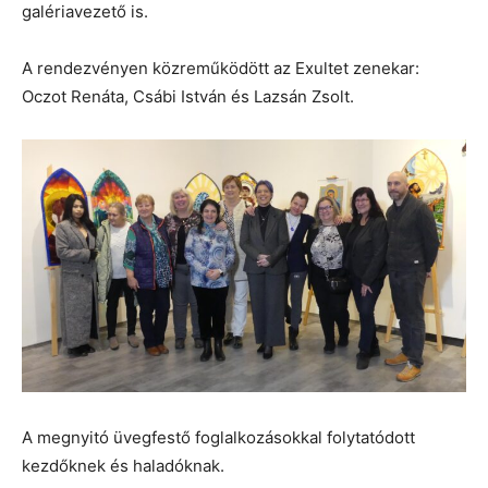
galériavezető is.
A rendezvényen közreműködött az Exultet zenekar:
Oczot Renáta, Csábi István és Lazsán Zsolt.
A megnyitó üvegfestő foglalkozásokkal folytatódott
kezdőknek és haladóknak.