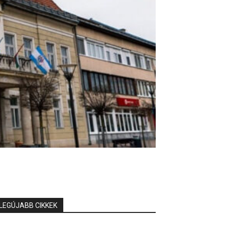
LEGÚJABB CIKKEK