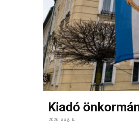
Kiadó önkormán
2026. aug. 6.