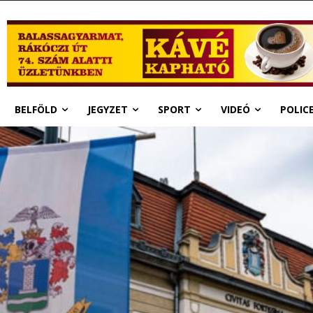
BELFÖLD
JEGYZET
SPORT
VIDEÓ
POLIC