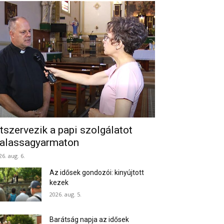
tszervezik a papi szolgálatot
alassagyarmaton
26. aug. 6.
Az idősek gondozói: kinyújtott
kezek
2026. aug. 5.
Barátság napja az idősek