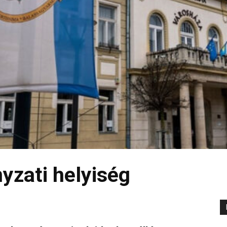
yzati helyiség