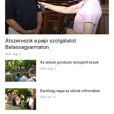
Átszervezik a papi szolgálatot
Balassagyarmaton
2026. aug. 6.
Az idősek gondozói: kinyújtott kezek
2026. aug. 5.
Barátság napja az idősek otthonában
2026. júl. 31.