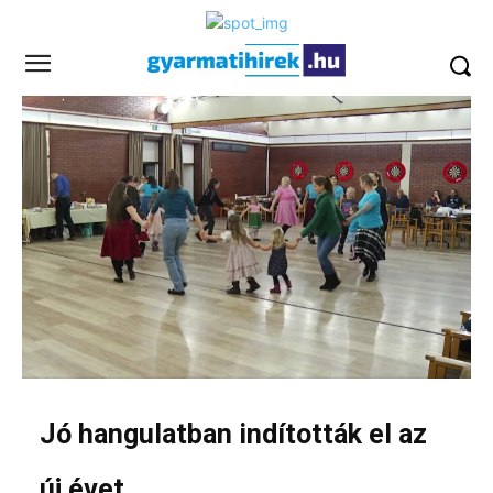
Jó hangulatban indították el az
új évet