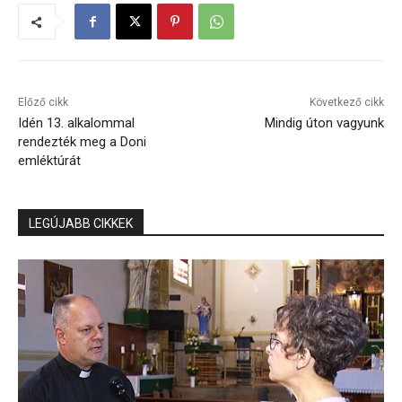
Előző cikk
Következő cikk
Idén 13. alkalommal
Mindig úton vagyunk
rendezték meg a Doni
emléktúrát
LEGÚJABB CIKKEK