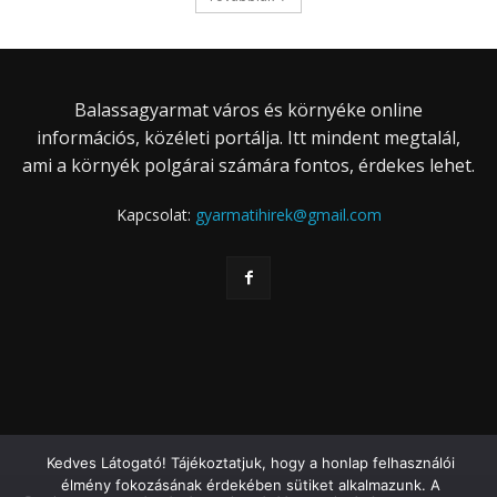
Balassagyarmat város és környéke online
információs, közéleti portálja. Itt mindent megtalál,
ami a környék polgárai számára fontos, érdekes lehet.
Kapcsolat:
gyarmatihirek@gmail.com
Kedves Látogató! Tájékoztatjuk, hogy a honlap felhasználói
élmény fokozásának érdekében sütiket alkalmazunk. A