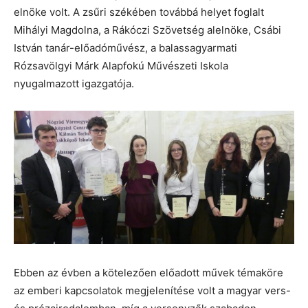
elnöke volt. A zsűri székében továbbá helyet foglalt
Mihályi Magdolna, a Rákóczi Szövetség alelnöke, Csábi
István tanár-előadóművész, a balassagyarmati
Rózsavölgyi Márk Alapfokú Művészeti Iskola
nyugalmazott igazgatója.
Ebben az évben a kötelezően előadott művek témaköre
az emberi kapcsolatok megjelenítése volt a magyar vers-