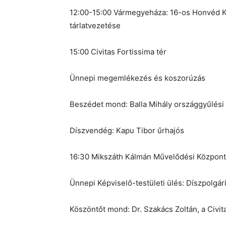
12:00-15:00 Vármegyeháza: 16-os Honvéd K
tárlatvezetése
15:00 Civitas Fortissima tér
Ünnepi megemlékezés és koszorúzás
Beszédet mond: Balla Mihály országgyűlési
Díszvendég: Kapu Tibor űrhajós
16:30 Mikszáth Kálmán Művelődési Központ
Ünnepi Képviselő-testületi ülés: Díszpolgár
Köszöntőt mond: Dr. Szakács Zoltán, a Civit