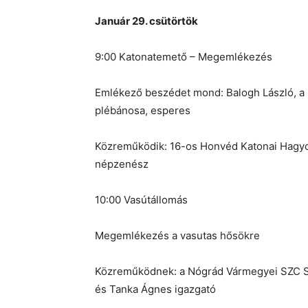
Január 29. csütörtök
9:00 Katonatemető – Megemlékezés
Emlékező beszédet mond: Balogh László, a
plébánosa, esperes
Közreműködik: 16-os Honvéd Katonai Hagyo
népzenész
10:00 Vasútállomás
Megemlékezés a vasutas hősökre
Közreműködnek: a Nógrád Vármegyei SZC Sz
és Tanka Ágnes igazgató