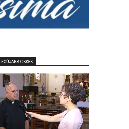
LEGÚJABB CIKKEK