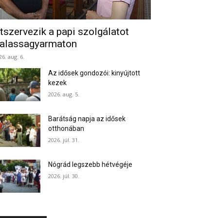
tszervezik a papi szolgálatot
alassagyarmaton
26. aug. 6.
Az idősek gondozói: kinyújtott
kezek
2026. aug. 5.
Barátság napja az idősek
otthonában
2026. júl. 31.
Nógrád legszebb hétvégéje
2026. júl. 30.