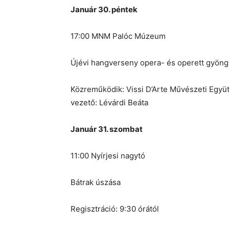
Január 30. péntek
17:00 MNM Palóc Múzeum
Újévi hangverseny opera- és operett gyön
Közreműködik: Vissi D’Arte Művészeti Együ
vezető: Lévárdi Beáta
Január 31. szombat
11:00 Nyírjesi nagytó
Bátrak úszása
Regisztráció: 9:30 órától