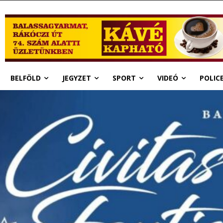
BELFÖLD
JEGYZET
SPORT
VIDEÓ
POLIC