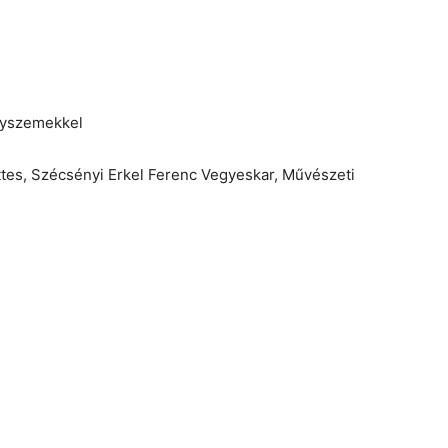
gyszemekkel
ttes, Szécsényi Erkel Ferenc Vegyeskar, Művészeti