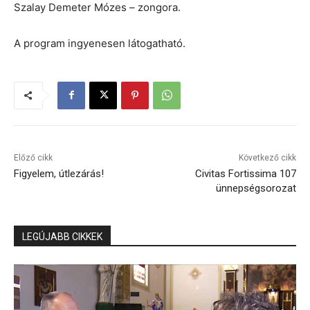
Szalay Demeter Mózes – zongora.
A program ingyenesen látogatható.
Előző cikk
Következő cikk
Figyelem, útlezárás!
Civitas Fortissima 107
ünnepségsorozat
LEGÚJABB CIKKEK