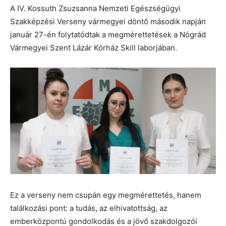
A IV. Kossuth Zsuzsanna Nemzeti Egészségügyi
Szakképzési Verseny vármegyei döntő második napján
január 27-én folytatódtak a megmérettetések a Nógrád
Vármegyei Szent Lázár Kórház Skill laborjában.
Ez a verseny nem csupán egy megmérettetés, hanem
találkozási pont: a tudás, az elhivatottság, az
emberközpontú gondolkodás és a jövő szakdolgozói