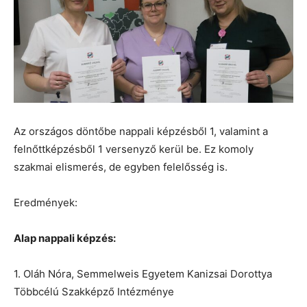
Az országos döntőbe nappali képzésből 1, valamint a
felnőttképzésből 1 versenyző kerül be. Ez komoly
szakmai elismerés, de egyben felelősség is.
Eredmények:
Alap nappali képzés:
1. Oláh Nóra, Semmelweis Egyetem Kanizsai Dorottya
Többcélú Szakképző Intézménye