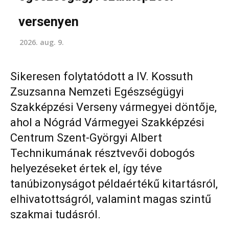
versenyen
2026. aug. 9.
Sikeresen folytatódott a IV. Kossuth
Zsuzsanna Nemzeti Egészségügyi
Szakképzési Verseny vármegyei döntője,
ahol a Nógrád Vármegyei Szakképzési
Centrum Szent-Györgyi Albert
Technikumának résztvevői dobogós
helyezéseket értek el, így téve
tanúbizonyságot példaértékű kitartásról,
elhivatottságról, valamint magas szintű
szakmai tudásról.