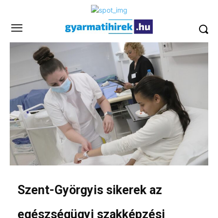
Szent-Györgyis sikerek az
egészségügyi szakképzési