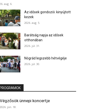
26. aug. 6.
Az idősek gondozói: kinyújtott
kezek
2026. aug. 5.
Barátság napja az idősek
otthonában
2026. júl. 31.
Nógrád legszebb hétvégéje
2026. júl. 30.
PROGRAMOK
Végzősök ünnepi koncertje
2026. jún. 18.