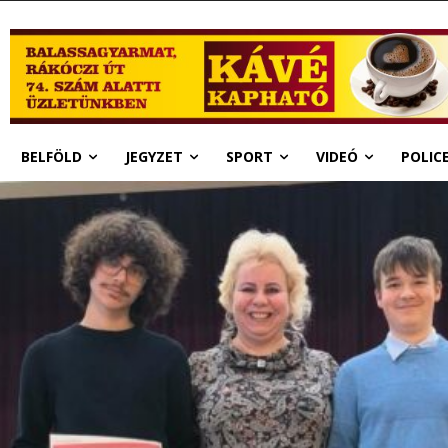
BELFÖLD
JEGYZET
SPORT
VIDEÓ
POLIC