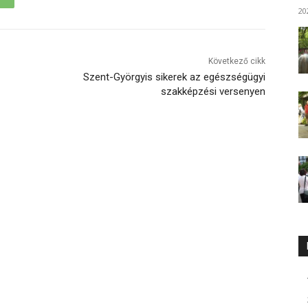
20
Következő cikk
Szent-Györgyis sikerek az egészségügyi
szakképzési versenyen