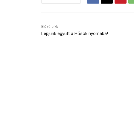
Előző cikk
Lépjünk együtt a Hősök nyomába!