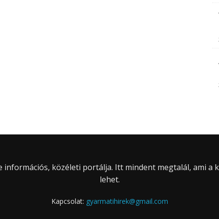
információs, közéleti portálja. Itt mindent megtalál, ami a
lehet.
Kapcsolat:
gyarmatihirek@gmail.com