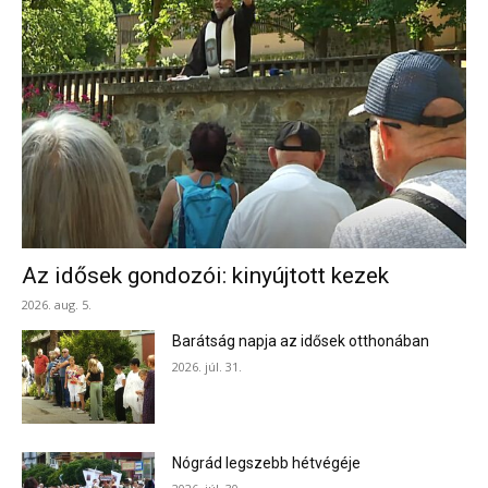
Az idősek gondozói: kinyújtott kezek
2026. aug. 5.
Barátság napja az idősek otthonában
2026. júl. 31.
Nógrád legszebb hétvégéje