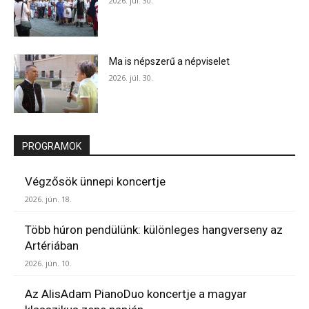
2026. júl. 30.
Ma is népszerű a népviselet
2026. júl. 30.
PROGRAMOK
Végzősök ünnepi koncertje
2026. jún. 18.
Több húron pendülünk: különleges hangverseny az
Artériában
2026. jún. 10.
Az AlisAdam PianoDuo koncertje a magyar