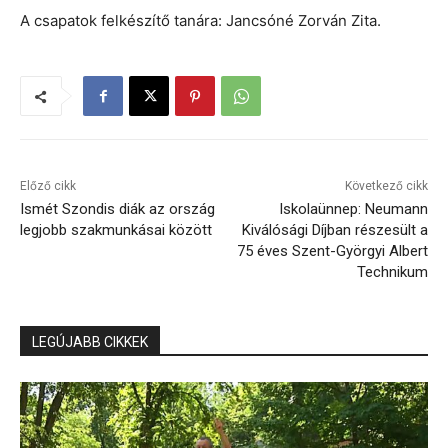
A csapatok felkészítő tanára: Jancsóné Zorván Zita.
Előző cikk
Következő cikk
Ismét Szondis diák az ország
Iskolaünnep: Neumann
legjobb szakmunkásai között
Kiválósági Díjban részesült a
75 éves Szent-Györgyi Albert
Technikum
LEGÚJABB CIKKEK