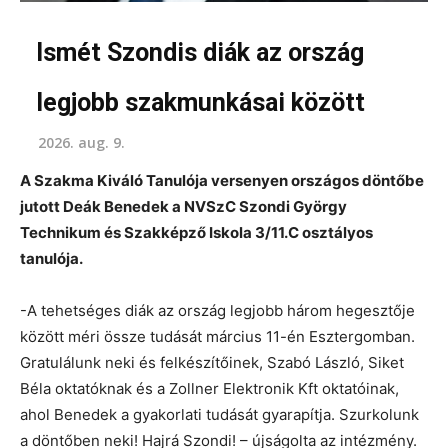
Ismét Szondis diák az ország
legjobb szakmunkásai között
2026. aug. 9.
A Szakma Kiváló Tanulója versenyen országos döntőbe
jutott Deák Benedek a NVSzC Szondi György
Technikum és Szakképző Iskola 3/11.C osztályos
tanulója.
-A tehetséges diák az ország legjobb három hegesztője
között méri össze tudását március 11-én Esztergomban.
Gratulálunk neki és felkészítőinek, Szabó László, Siket
Béla oktatóknak és a Zollner Elektronik Kft oktatóinak,
ahol Benedek a gyakorlati tudását gyarapítja. Szurkolunk
a döntőben neki! Hajrá Szondi! – újságolta az intézmény.