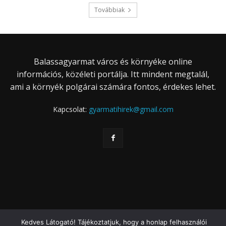
Továbbiak
Balassagyarmat város és környéke online
információs, közéleti portálja. Itt mindent megtalál,
ami a környék polgárai számára fontos, érdekes lehet.
Kapcsolat:
gyarmatihirek@gmail.com
Kedves Látogató! Tájékoztatjuk, hogy a honlap felhasználói