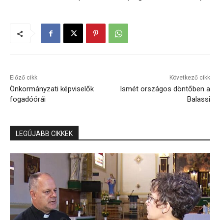
Előző cikk
Következő cikk
Önkormányzati képviselők
Ismét országos döntőben a
fogadóórái
Balassi
LEGÚJABB CIKKEK