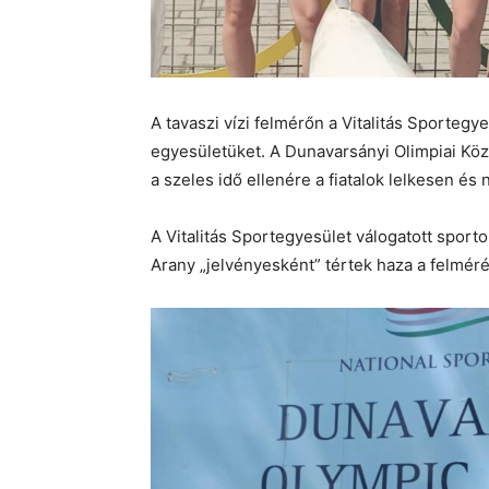
A tavaszi vízi felmérőn a Vitalitás Sportegye
egyesületüket. A Dunavarsányi Olimpiai K
a szeles idő ellenére a fiatalok lelkesen és 
A Vitalitás Sportegyesület válogatott spo
Arany „jelvényesként” tértek haza a felméré