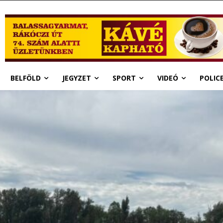
BELFÖLD
JEGYZET
SPORT
VIDEÓ
POLIC