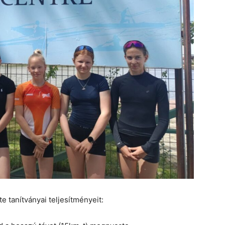
 tanítványai teljesítményeit: