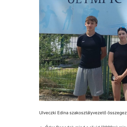
Ulveczki Edina szakosztályvezető összegezte