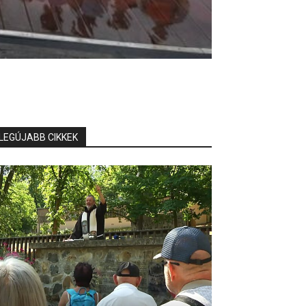
LEGÚJABB CIKKEK