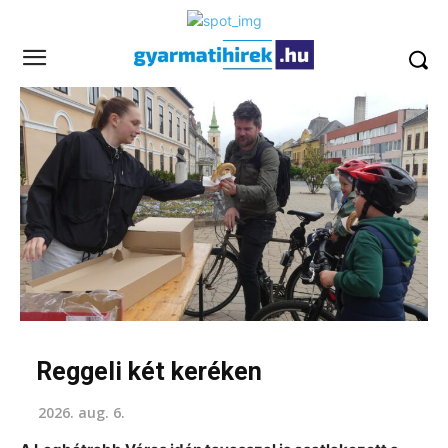
Reggeli két keréken
2026. aug. 6.