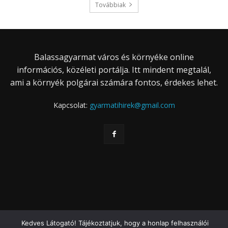
Továbbiak
Balassagyarmat város és környéke online
információs, közéleti portálja. Itt mindent megtalál,
ami a környék polgárai számára fontos, érdekes lehet.
Kapcsolat:
gyarmatihirek@gmail.com
Kedves Látogató! Tájékoztatjuk, hogy a honlap felhasználói