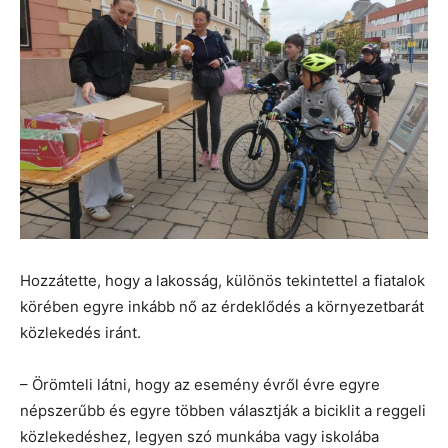
Hozzátette, hogy a lakosság, különös tekintettel a fiatalok
körében egyre inkább nő az érdeklődés a környezetbarát
közlekedés iránt.
– Örömteli látni, hogy az esemény évről évre egyre
népszerűbb és egyre többen választják a biciklit a reggeli
közlekedéshez, legyen szó munkába vagy iskolába