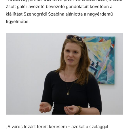
Zsolt galériavezető bevezető gondolatait követően a
kiállítást Szenográdi Szabina ajánlotta a nagyérdemű
figyelmébe.
„A város lezárt tereit keresem – azokat a szalaggal