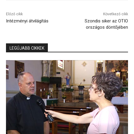
Előző cikk
Következő cikk
Intézményi átvilágítás
Szondis siker az OTIO
országos döntőjében
LEGÚJABB CIKKEK