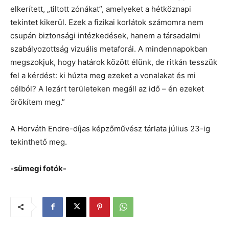
elkerített, „tiltott zónákat”, amelyeket a hétköznapi
tekintet kikerül. Ezek a fizikai korlátok számomra nem
csupán biztonsági intézkedések, hanem a társadalmi
szabályozottság vizuális metaforái. A mindennapokban
megszokjuk, hogy határok között élünk, de ritkán tesszük
fel a kérdést: ki húzta meg ezeket a vonalakat és mi
célból? A lezárt területeken megáll az idő – én ezeket
örökítem meg.”
A Horváth Endre-díjas képzőművész tárlata július 23-ig
tekinthető meg.
-sümegi fotók-