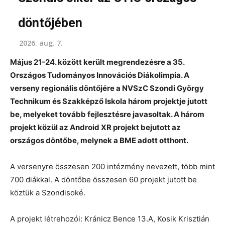
döntőjében
2026. aug. 7.
Május 21-24. között került megrendezésre a 35.
Országos Tudományos Innovációs Diákolimpia. A
verseny regionális döntőjére a NVSzC Szondi György
Technikum és Szakképző Iskola három projektje jutott
be, melyeket tovább fejlesztésre javasoltak. A három
projekt közül az Android XR projekt bejutott az
országos döntőbe, melynek a BME adott otthont.
A versenyre összesen 200 intézmény nevezett, több mint
700 diákkal. A döntőbe összesen 60 projekt jutott be
köztük a Szondisoké.
A projekt létrehozói: Kránicz Bence 13.A, Kosik Krisztián