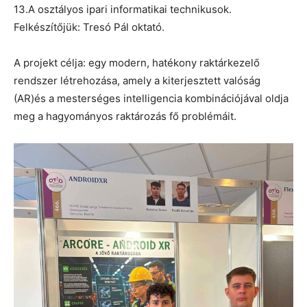
13.A osztályos ipari informatikai technikusok.
Felkészítőjük: Tresó Pál oktató.
A projekt célja: egy modern, hatékony raktárkezelő
rendszer létrehozása, amely a kiterjesztett valóság
(AR)és a mesterséges intelligencia kombinációjával oldja
meg a hagyományos raktározás fő problémáit.