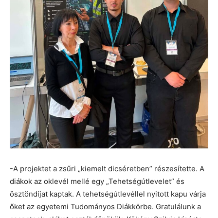
-A projektet a zsűri „kiemelt dicséretben” részesítette. A
diákok az oklevél mellé egy „Tehetségútlevelet” és
ösztöndíjat kaptak. A tehetségútlevéllel nyitott kapu várja
őket az egyetemi Tudományos Diákkörbe. Gratulálunk a