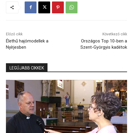
Előző cikk
Következő cikk
Élethű hajómodellek a
Országos Top 10-ben a
Nyírjesben
Szent-Györgyis kadétok
LEGÚJABB CIKKEK