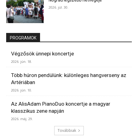
2026. júl. 30.
PROGRAMOK
Végzősök ünnepi koncertje
2026. jún. 18.
Több húron pendülünk: különleges hangverseny az
Artériában
2026. jún. 10.
Az AlisAdam PianoDuo koncertje a magyar
klasszikus zene napján
2026. máj. 29.
Továbbiak