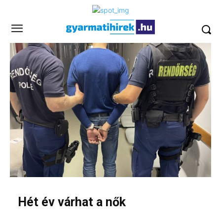
Hét év várhat a nők