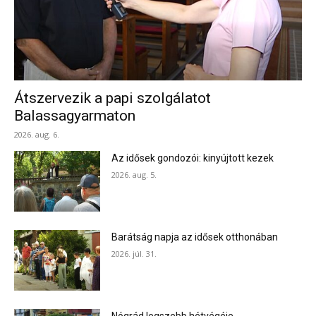
Átszervezik a papi szolgálatot
Balassagyarmaton
2026. aug. 6.
Az idősek gondozói: kinyújtott kezek
2026. aug. 5.
Barátság napja az idősek otthonában
2026. júl. 31.
Nógrád legszebb hétvégéje