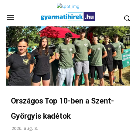
Országos Top 10-ben a Szent-
Györgyis kadétok
2026. aug. 8.