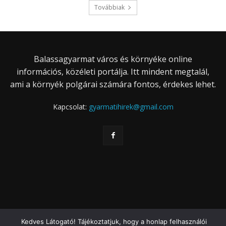
Továbbiak
Balassagyarmat város és környéke online
információs, közéleti portálja. Itt mindent megtalál,
ami a környék polgárai számára fontos, érdekes lehet.
Kapcsolat:
gyarmatihirek@gmail.com
Kedves Látogató! Tájékoztatjuk, hogy a honlap felhasználói