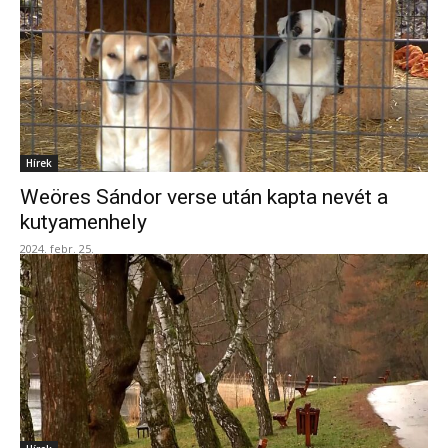
Hírek
Weöres Sándor verse után kapta nevét a
kutyamenhely
2024. febr. 25.