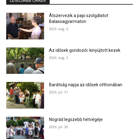
LEGÚJABB CIKKEK
Átszervezik a papi szolgálatot
Balassagyarmaton
2026. aug. 6.
Az idősek gondozói: kinyújtott kezek
2026. aug. 5.
Barátság napja az idősek otthonában
2026. júl. 31.
Nógrád legszebb hétvégéje
2026. júl. 30.