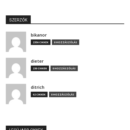
SZERZŐK
bikanor
2356 CIKKEK
0 HOZZÁSZÓLÁS
dieter
230 CIKKEK
0 HOZZÁSZÓLÁS
ditrich
62 CIKKEK
0 HOZZÁSZÓLÁS