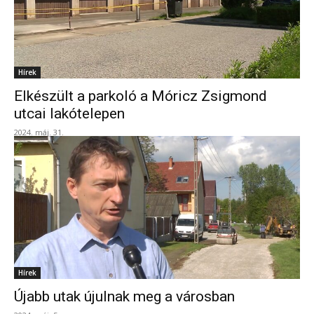
Hírek
Elkészült a parkoló a Móricz Zsigmond
utcai lakótelepen
2024. máj. 31.
Hírek
Újabb utak újulnak meg a városban