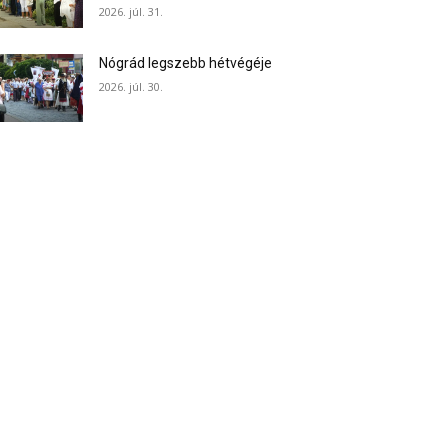
2026. júl. 31.
Nógrád legszebb hétvégéje
2026. júl. 30.