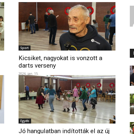
Sport
Kicsiket, nagyokat is vonzott a
darts verseny
2026. jan. 15.
Egyéb
Jó hangulatban indították el az új