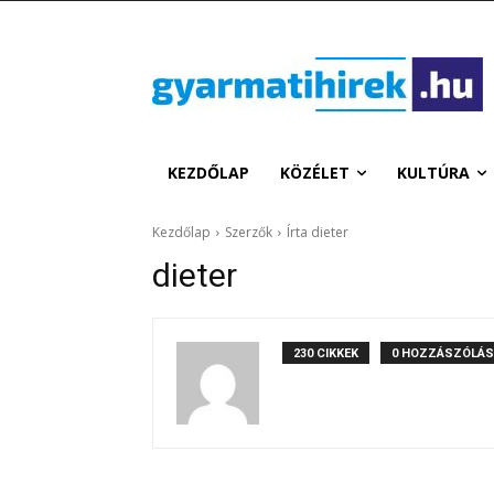
KEZDŐLAP
KÖZÉLET
KULTÚRA
Kezdőlap
Szerzők
Írta dieter
dieter
230 CIKKEK
0 HOZZÁSZÓLÁS