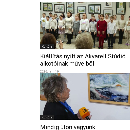
Kultúra
Kiállítás nyílt az Akvarell Stúdió
alkotóinak műveiből
2026. jan. 16.
Kultúra
Mindig úton vagyunk