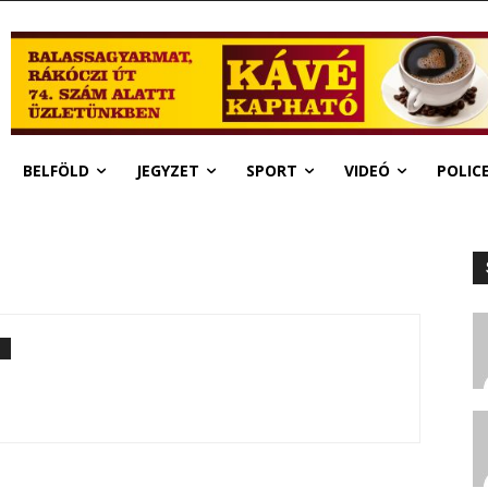
BELFÖLD
JEGYZET
SPORT
VIDEÓ
POLIC