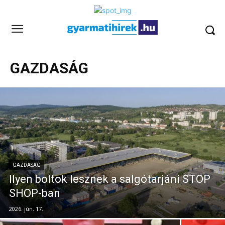
GAZDASÁG
GAZDASÁG
Ilyen boltok lesznek a salgótarjáni STOP
SHOP-ban
2026. jún. 17.