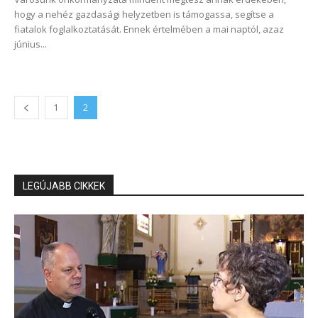
hogy a nehéz gazdasági helyzetben is támogassa, segítse a
fiatalok foglalkoztatását. Ennek értelmében a mai naptól, azaz
június...
1
2
LEGÚJABB CIKKEK