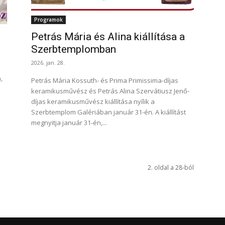
Programok
Petrás Mária és Alina kiállítása a
Szerbtemplomban
2026. jan. 28.
,
Petrás Mária Kossuth- és Prima Primissima-díjas
keramikusművész és Petrás Alina Szervátiusz Jenő-
díjas keramikusművész kiállítása nyílik a
Szerbtemplom Galériában január 31-én. A kiállítást
megnyitja január 31-én,...
2. oldal a 28-ból