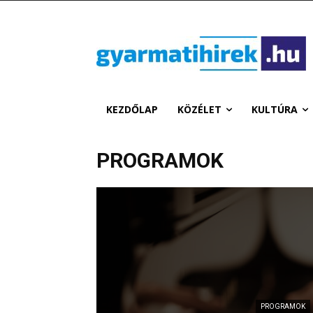
KEZDŐLAP
KÖZÉLET
KULTÚRA
PROGRAMOK
PROGRAMOK