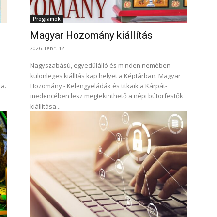
Programok
Magyar Hozomány kiállítás
2026. febr. 12.
Nagyszabású, egyedülálló és minden nemében
különleges kiálltás kap helyet a Képtárban. Magyar
ia.
Hozomány - Kelengyeládák és titkaik a Kárpát-
medencében lesz megtekinthető a népi bútorfestők
kiállítása...