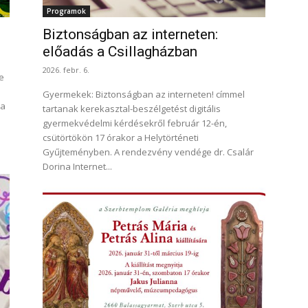
Programok
Biztonságban az interneten:
előadás a Csillagházban
2026. febr. 6.
e
Gyermekek: Biztonságban az interneten! címmel
 a
tartanak kerekasztal-beszélgetést digitális
gyermekvédelmi kérdésekről február 12-én,
csütörtökön 17 órakor a Helytörténeti
Gyűjteményben. A rendezvény vendége dr. Csalár
Dorina Internet...