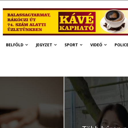
BELFÖLD
JEGYZET
SPORT
VIDEÓ
POLIC