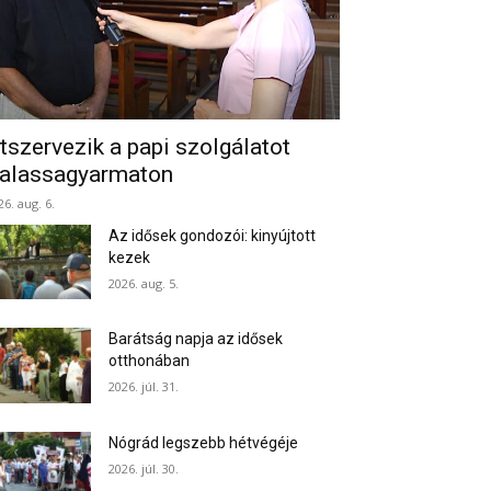
tszervezik a papi szolgálatot
alassagyarmaton
26. aug. 6.
Az idősek gondozói: kinyújtott
kezek
2026. aug. 5.
Barátság napja az idősek
otthonában
2026. júl. 31.
Nógrád legszebb hétvégéje
2026. júl. 30.