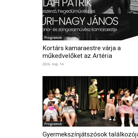
Programok
Kortárs kamaraestre várja a
műkedvelőket az Artéria
2026. máj. 14.
Programok
Gyermekszínjátszósok találkozój