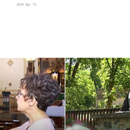
2026. ápr. 15.