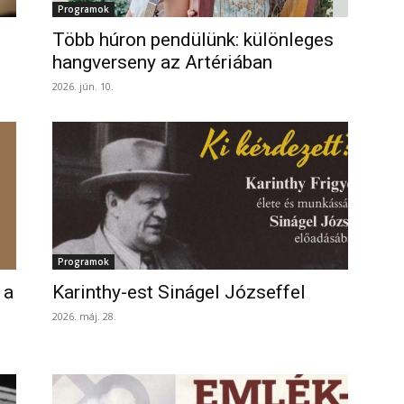
Programok
Több húron pendülünk: különleges
hangverseny az Artériában
2026. jún. 10.
Programok
 a
Karinthy-est Sinágel Józseffel
2026. máj. 28.