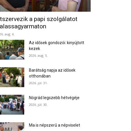
tszervezik a papi szolgálatot
alassagyarmaton
26. aug. 6.
Az idősek gondozói: kinyújtott
kezek
2026. aug. 5.
Barátság napja az idősek
otthonában
2026. júl. 31.
Nógrád legszebb hétvégéje
2026. júl. 30.
Ma is népszerű a népviselet