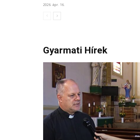
2026. ápr. 16.
Gyarmati Hírek