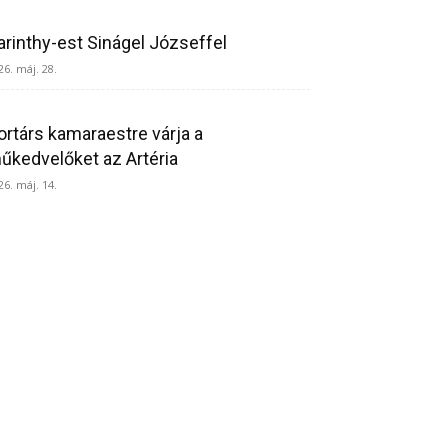
arinthy-est Sinágel Józseffel
26. máj. 28.
ortárs kamaraestre várja a
űkedvelőket az Artéria
26. máj. 14.