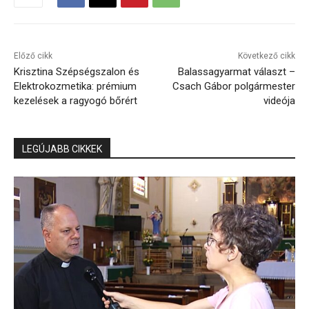
Előző cikk
Következő cikk
Krisztina Szépségszalon és
Balassagyarmat választ –
Elektrokozmetika: prémium
Csach Gábor polgármester
kezelések a ragyogó bőrért
videója
LEGÚJABB CIKKEK