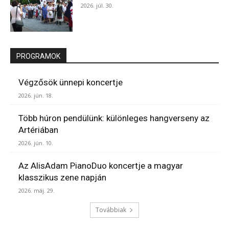
2026. júl. 30.
PROGRAMOK
Végzősök ünnepi koncertje
2026. jún. 18.
Több húron pendülünk: különleges hangverseny az
Artériában
2026. jún. 10.
Az AlisAdam PianoDuo koncertje a magyar
klasszikus zene napján
2026. máj. 29.
Továbbiak