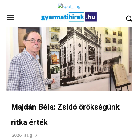
Majdán Béla: Zsidó örökségünk
ritka érték
2026. aug. 7.