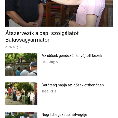
Átszervezik a papi szolgálatot
Balassagyarmaton
2026. aug. 6.
Az idősek gondozói: kinyújtott kezek
2026. aug. 5.
Barátság napja az idősek otthonában
2026. júl. 31.
Nógrád legszebb hétvégéje