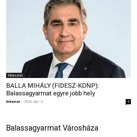
Választás
BALLA MIHÁLY (FIDESZ-KDNP):
Balassagyarmat egyre jobb hely
bikanor
-
2026. ápr. 3.
0
Balassagyarmat Városháza