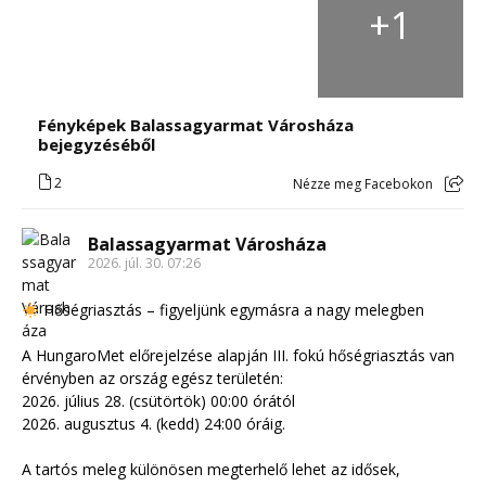
+
1
Fényképek Balassagyarmat Városháza
bejegyzéséből
2
Nézze meg Facebokon
Balassagyarmat Városháza
2026. júl. 30. 07:26
Hőségriasztás – figyeljünk egymásra a nagy melegben
A HungaroMet előrejelzése alapján III. fokú hőségriasztás van
érvényben az ország egész területén:
2026. július 28. (csütörtök) 00:00 órától
2026. augusztus 4. (kedd) 24:00 óráig.
A tartós meleg különösen megterhelő lehet az idősek,