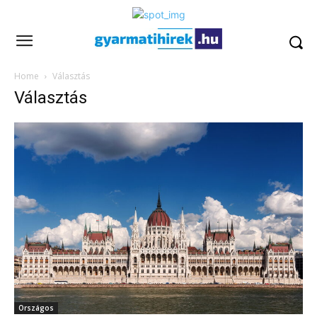
Home
Választás
Választás
Országos