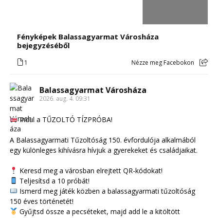
Fényképek Balassagyarmat Városháza
bejegyzéséből
1
Nézze meg Facebokon
Balassagyarmat Városháza
2026. aug. 4. 09:31
Indul a TŰZOLTÓ TÍZPRÓBA!
A Balassagyarmati Tűzoltóság 150. évfordulója alkalmából
egy különleges kihívásra hívjuk a gyerekeket és családjaikat.
Keresd meg a városban elrejtett QR-kódokat!
Teljesítsd a 10 próbát!
Ismerd meg játék közben a balassagyarmati tűzoltóság
150 éves történetét!
Gyűjtsd össze a pecséteket, majd add le a kitöltött