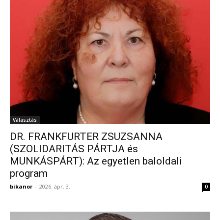
Választás
DR. FRANKFURTER ZSUZSANNA
(SZOLIDARITÁS PÁRTJA és
MUNKÁSPÁRT): Az egyetlen baloldali
program
bikanor
-
2026. ápr. 3.
0