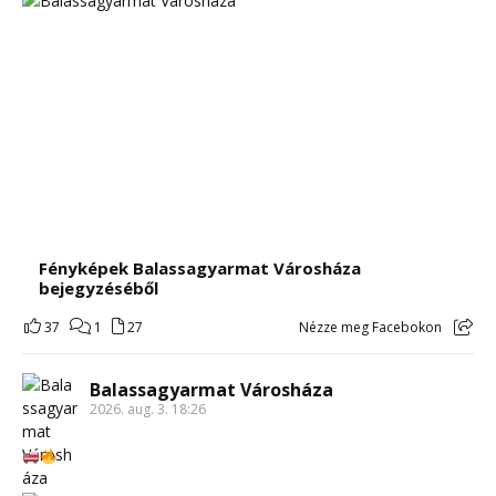
Fényképek Balassagyarmat Városháza
bejegyzéséből
37
1
27
Nézze meg Facebokon
Balassagyarmat Városháza
2026. aug. 3. 18:26