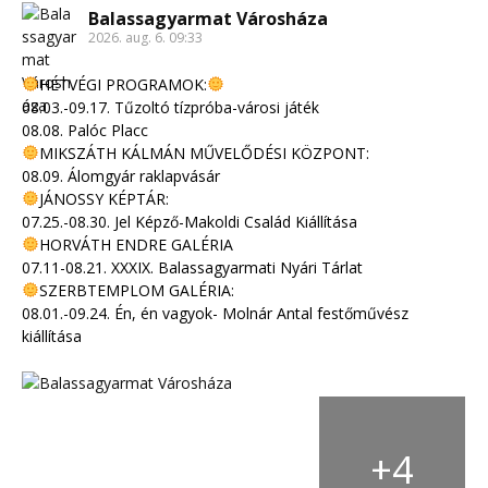
Balassagyarmat Városháza
2026. aug. 6. 09:33
HÉTVÉGI PROGRAMOK:
08.03.-09.17. Tűzoltó tízpróba-városi játék
08.08. Palóc Placc
MIKSZÁTH KÁLMÁN MŰVELŐDÉSI KÖZPONT:
08.09. Álomgyár raklapvásár
JÁNOSSY KÉPTÁR:
07.25.-08.30. Jel Képző-Makoldi Család Kiállítása
HORVÁTH ENDRE GALÉRIA
07.11-08.21. XXXIX. Balassagyarmati Nyári Tárlat
SZERBTEMPLOM GALÉRIA:
08.01.-09.24. Én, én vagyok- Molnár Antal festőművész
kiállítása
+
4