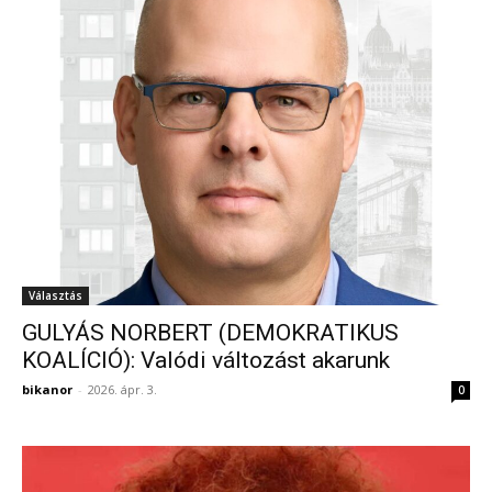
Választás
GULYÁS NORBERT (DEMOKRATIKUS
KOALÍCIÓ): Valódi változást akarunk
bikanor
-
2026. ápr. 3.
0