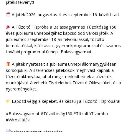
játékszelvényt!
A játék 2026. augusztus 4. és szeptember 16. között tart.
A Tűzoltó Tízpróba a Balassagyarmati Tűzoltóság 150
éves jubileumi ünnepségéhez kapcsolódó városi játék. A
jubileumot szeptember 18-án felvonulással, tűzoltó-
bemutatókkal, kiállítással, gyermekprogramokkal és számos
további programmal ünnepli Balassagyarmat.
A játék nyerteseit a jubileumi ünnepi állománygyűlésen
sorsoljuk ki. A szerencsés játékosok meghívást kapnak a
tűzoltólaktanyába, ahol megismerkedhetnek a tűzoltók
munkájával, átvehetik Tiszteletbeli Tűzoltó Oklevelüket, és a
nyereményeiket.
Lapozd végig a képeket, és készülj a Tűzoltó Tízpróbára!
#Balassagyarmat
#Tűzoltóság150
#TűzoltóTízpróba
#VárosiJáték