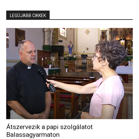
LEGÚJABB CIKKEK
Átszervezik a papi szolgálatot
Balassagyarmaton