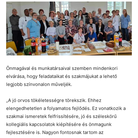
Önmagával és munkatársaival szemben mindenkori
elvárása, hogy feladataikat és szakmájukat a lehető
legjobb színvonalon műveljék.
„A jó orvos tökéletességre törekszik. Ehhez
elengedhetetlen a folyamatos fejlődés. Ez vonatkozik a
szakmai ismeretek felfrissítésére, jó és széleskörű
kollegiális kapcsolatok kiépítésére és önmagunk
fejlesztésére is. Nagyon fontosnak tartom az