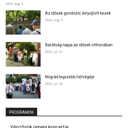
2026. aug. 6.
Az idősek gondozói: kinyújtott kezek
2026. aug. 5.
Barátság napja az idősek otthonában
2026. júl. 31.
Nógrád legszebb hétvégéje
2026. júl. 30.
PROGRAMOK
Végzősök ünnepi koncertje