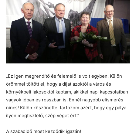
„Ez igen megrendítő és felemelő is volt egyben. Külön
örömmel töltött el, hogy a díjat azoktól a város és
környékbeli lakosoktól kaptam, akikkel napi kapcsolatban
vagyok jóban és rosszban is. Ennél nagyobb elismerés
nincs! Külön köszönettel tartozom azért, hogy egy pálya
ilyen megtisztelő, szép véget ért.”
A szabadidő most kezdődik igazán!