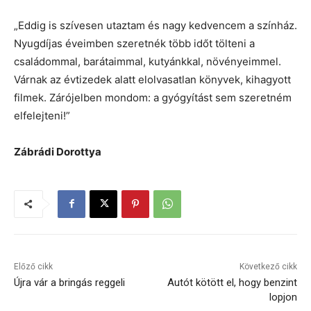
„Eddig is szívesen utaztam és nagy kedvencem a színház.
Nyugdíjas éveimben szeretnék több időt tölteni a
családommal, barátaimmal, kutyánkkal, növényeimmel.
Várnak az évtizedek alatt elolvasatlan könyvek, kihagyott
filmek. Zárójelben mondom: a gyógyítást sem szeretném
elfelejteni!”
Zábrádi Dorottya
Előző cikk
Következő cikk
Újra vár a bringás reggeli
Autót kötött el, hogy benzint
lopjon