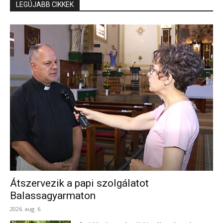
LEGÚJABB CIKKEK
Átszervezik a papi szolgálatot
Balassagyarmaton
2026. aug. 6.