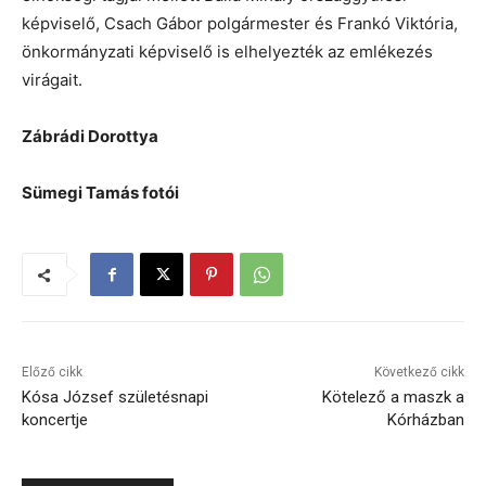
képviselő, Csach Gábor polgármester és Frankó Viktória,
önkormányzati képviselő is elhelyezték az emlékezés
virágait.
Zábrádi Dorottya
Sümegi Tamás fotói
Előző cikk
Következő cikk
Kósa József születésnapi
Kötelező a maszk a
koncertje
Kórházban