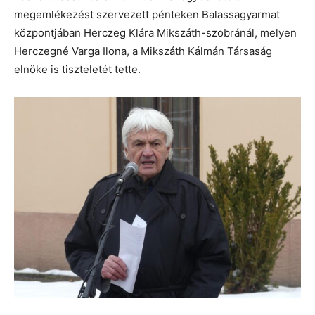
megemlékezést szervezett pénteken Balassagyarmat
központjában Herczeg Klára Mikszáth-szobránál, melyen
Herczegné Varga Ilona, a Mikszáth Kálmán Társaság
elnöke is tiszteletét tette.