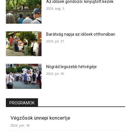
Az idősek gondozói: kinyújtott kezek
2026. aug. 5.
Barátság napja az idősek otthonában
2026. júl. 31.
Nógrád legszebb hétvégéje
2026. júl. 30.
PROGRAMOK
Végzősök ünnepi koncertje
2026. jún. 18.