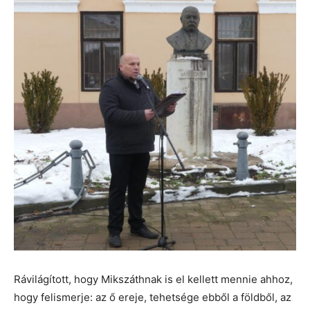
Rávilágított, hogy Mikszáthnak is el kellett mennie ahhoz,
hogy felismerje: az ő ereje, tehetsége ebből a földből, az