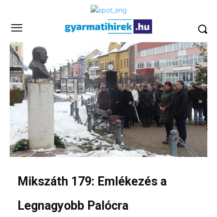
Mikszáth 179: Emlékezés a
Legnagyobb Palócra