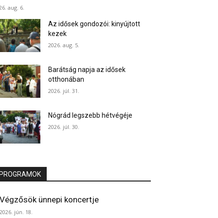
26. aug. 6.
Az idősek gondozói: kinyújtott
kezek
2026. aug. 5.
Barátság napja az idősek
otthonában
2026. júl. 31.
Nógrád legszebb hétvégéje
2026. júl. 30.
PROGRAMOK
Végzősök ünnepi koncertje
2026. jún. 18.