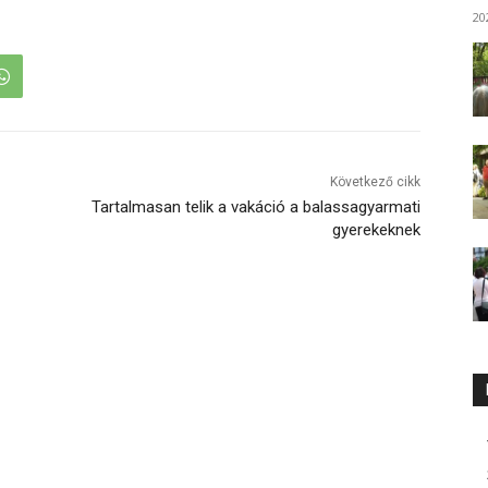
20
Következő cikk
Tartalmasan telik a vakáció a balassagyarmati
gyerekeknek