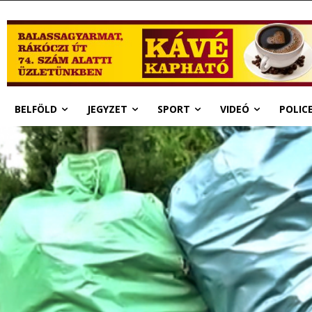
BELFÖLD
JEGYZET
SPORT
VIDEÓ
POLIC