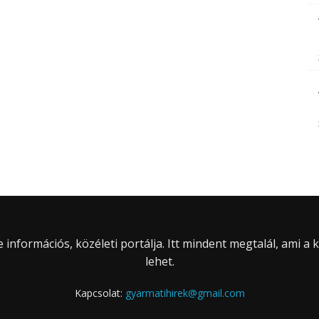
információs, közéleti portálja. Itt mindent megtalál, ami a
lehet.
Kapcsolat:
gyarmatihirek@gmail.com