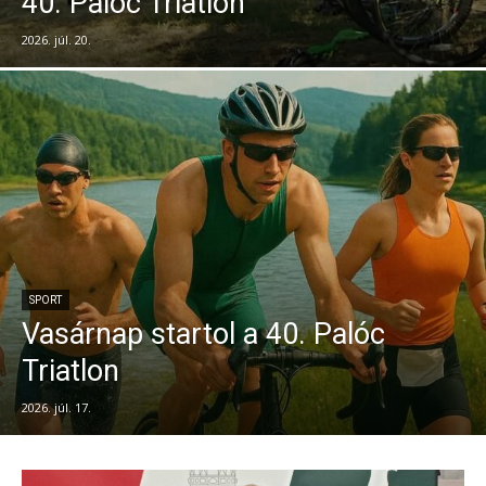
40. Palóc Triatlon
2026. júl. 20.
SPORT
Vasárnap startol a 40. Palóc
Triatlon
2026. júl. 17.