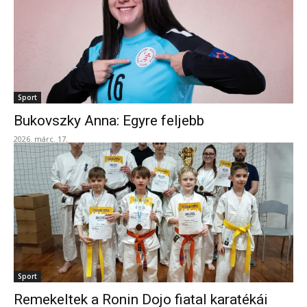
Sport
Bukovszky Anna: Egyre feljebb
2026. márc. 17.
Sport
Remekeltek a Ronin Dojo fiatal karatékái