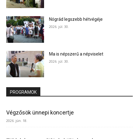
Nógrád legszebb hétvégéje
2026. júl. 30.
Ma is népszerű a népviselet
2026. júl. 30.
PROGRAMOK
Végzősök ünnepi koncertje
2026. jún. 18.