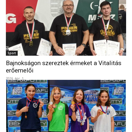
Sport
Bajnokságon szereztek érmeket a Vitalitás
erőemelői
2026. ápr. 1.