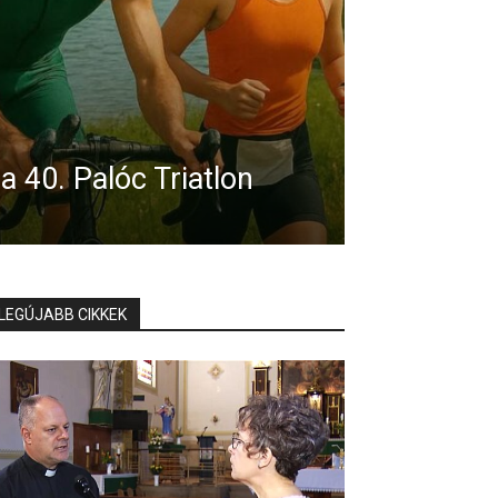
a 40. Palóc Triatlon
LEGÚJABB CIKKEK