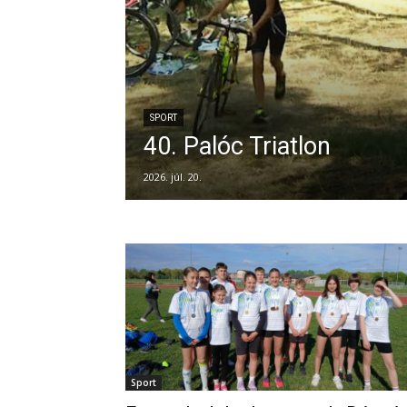
SPORT
40. Palóc Triatlon
2026. júl. 20.
Sport