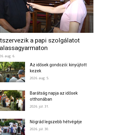
tszervezik a papi szolgálatot
alassagyarmaton
26. aug. 6.
Az idősek gondozói: kinyújtott
kezek
2026. aug. 5.
Barátság napja az idősek
otthonában
2026. júl. 31.
Nógrád legszebb hétvégéje
2026. júl. 30.