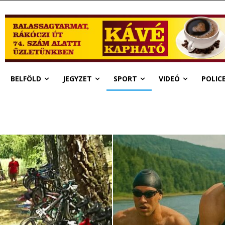
BELFÖLD
JEGYZET
SPORT
VIDEÓ
POLIC