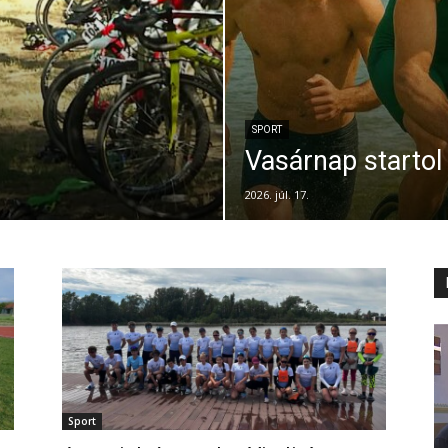
SPORT
Vasárnap startol 
2026. júl. 17.
Sport