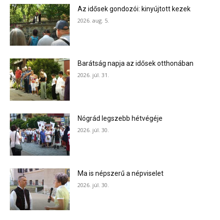
Az idősek gondozói: kinyújtott kezek
2026. aug. 5.
Barátság napja az idősek otthonában
2026. júl. 31.
Nógrád legszebb hétvégéje
2026. júl. 30.
Ma is népszerű a népviselet
2026. júl. 30.