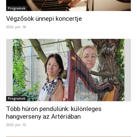
Programok
Végzősök ünnepi koncertje
2026. jún. 18.
Programok
Több húron pendülünk: különleges
hangverseny az Artériában
2026. jún. 10.