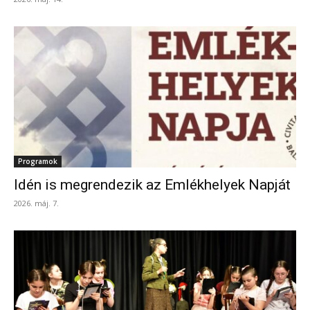
Programok
Idén is megrendezik az Emlékhelyek Napját
2026. máj. 7.