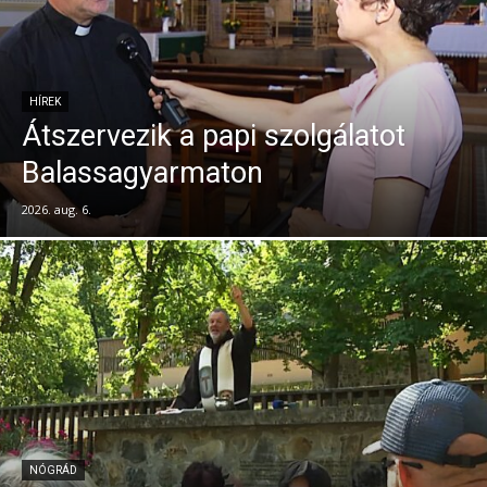
HÍREK
Átszervezik a papi szolgálatot
Balassagyarmaton
2026. aug. 6.
NÓGRÁD