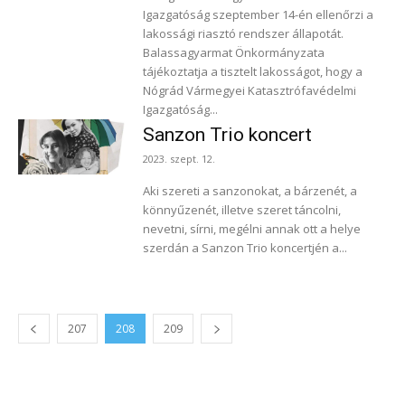
Igazgatóság szeptember 14-én ellenőrzi a
lakossági riasztó rendszer állapotát.
Balassagyarmat Önkormányzata
tájékoztatja a tisztelt lakosságot, hogy a
Nógrád Vármegyei Katasztrófavédelmi
Igazgatóság...
Sanzon Trio koncert
2023. szept. 12.
Aki szereti a sanzonokat, a bárzenét, a
könnyűzenét, illetve szeret táncolni,
nevetni, sírni, megélni annak ott a helye
szerdán a Sanzon Trio koncertjén a...
207
208
209