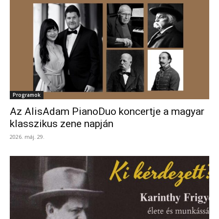
Programok
Az AlisAdam PianoDuo koncertje a magyar
klasszikus zene napján
2026. máj. 29.