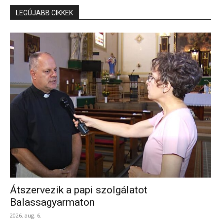
LEGÚJABB CIKKEK
Átszervezik a papi szolgálatot
Balassagyarmaton
2026. aug. 6.