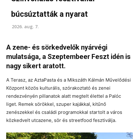
búcsúztatták a nyarat
2026. aug. 7.
A zene- és sörkedvelők nyárvégi
mulatsága, a Szeptembeer Feszt idén is
nagy sikert aratott.
A Terasz, az AztaPasta és a Mikszáth Kálmán Művelődési
Központ közös kulturális, szórakoztató és zenei
rendezvényén pillanatok alatt megtelt élettel a Palóc
liget. Remek sörökkel, szuper kajákkal, kitűnő
zenészekkel és családi programokkal startolt a város
közkedvelt utcazene, sör és streetfood fesztiválja.