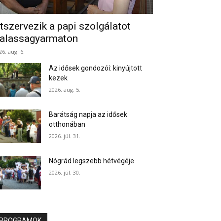
tszervezik a papi szolgálatot
alassagyarmaton
26. aug. 6.
Az idősek gondozói: kinyújtott
kezek
2026. aug. 5.
Barátság napja az idősek
otthonában
2026. júl. 31.
Nógrád legszebb hétvégéje
2026. júl. 30.
PROGRAMOK