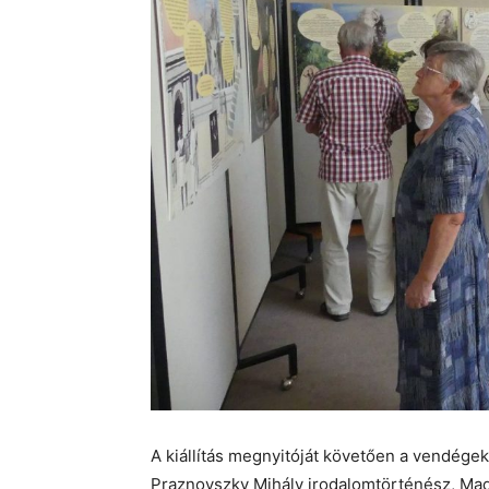
A kiállítás megnyitóját követően a vendégek
Praznovszky Mihály irodalomtörténész, Ma