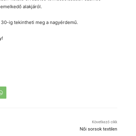
iemelkedő alakjáról.
 30-ig tekintheti meg a nagyérdemű.
ny!
Következő cikk
Női sorsok textilen