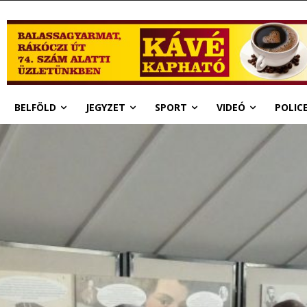
BELFÖLD
JEGYZET
SPORT
VIDEÓ
POLIC