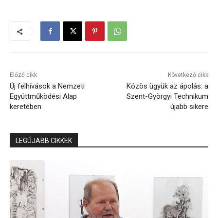
Előző cikk
Következő cikk
Új felhívások a Nemzeti
Közös ügyük az ápolás: a
Együttműködési Alap
Szent-Györgyi Technikum
keretében
újabb sikere
LEGÚJABB CIKKEK