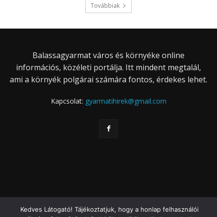
Továbbiak
Balassagyarmat város és környéke online
információs, közéleti portálja. Itt mindent megtalál,
ami a környék polgárai számára fontos, érdekes lehet.
Kapcsolat:
gyarmatihirek@gmail.com
Kedves Látogató! Tájékoztatjuk, hogy a honlap felhasználói