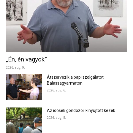
„Én, én vagyok”
2026. aug. 9.
Átszervezik a papi szolgálatot
Balassagyarmaton
2026. aug. 6.
Az idősek gondozói: kinyújtott kezek
2026. aug. 5.