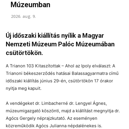
Múzeumban
2026. aug. 9.
Új időszaki kiállítás nyílik a Magyar
Nemzeti Múzeum Palóc Múzeumában
csütörtökön.
A Trianon 103 Kitaszítottak – Ahol az Ipoly elválaszt: A
Trianoni békeszerződés hatásai Balassagyarmatra című
időszaki kiállítás június 29-én, csütörtökön 17 órakor
nyitja meg kapuit.
A vendégeket dr. Limbacherné dr. Lengyel Ágnes,
múzeumigazgató köszönti, majd a kiállítást megnyitja dr.
Agócs Gergely néprajzkutató. Az eseményen
közreműködik Agócs Julianna népdalénekes is.