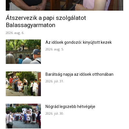
Átszervezik a papi szolgálatot
Balassagyarmaton
2026. aug. 6.
Az idősek gondozói: kinyújtott kezek
2026. aug. 5.
Barátság napja az idősek otthonában
2026. júl. 31.
Nógrád legszebb hétvégéje
2026. júl. 30.