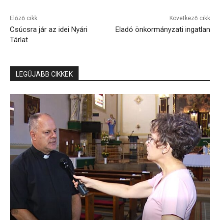
Előző cikk
Következő cikk
Csúcsra jár az idei Nyári
Eladó önkormányzati ingatlan
Tárlat
LEGÚJABB CIKKEK