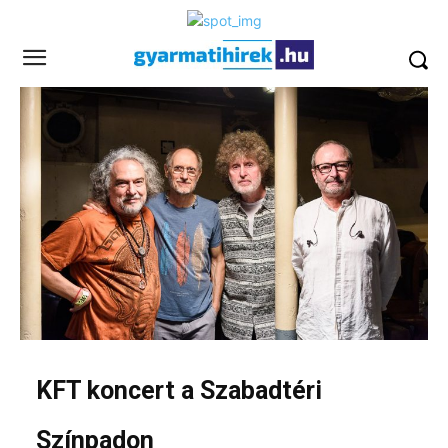
KFT koncert a Szabadtéri
Színpadon