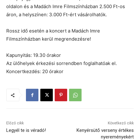
oldalon és a Madách Imre Filmszínházban 2.500 Ft-os
áron, a helyszínen: 3.000 Ft-ért vásárolhatók.
Rossz idő esetén a koncert a Madách Imre
Filmszínházban kerül megrendezésre!
Kapunyitás: 19.30 órakor
Az ülőhelyek érkezési sorrendben foglalhatóak el.
Koncertkezdés: 20 órakor
Előző cikk
Következő cikk
Legyél te is véradó!
Kenyérsütő verseny értékes
nyereményekért