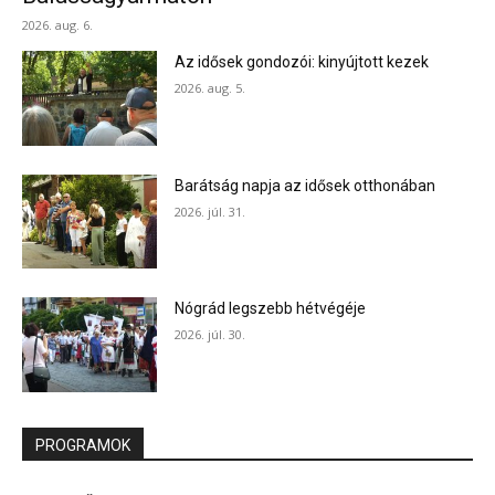
2026. aug. 6.
Az idősek gondozói: kinyújtott kezek
2026. aug. 5.
Barátság napja az idősek otthonában
2026. júl. 31.
Nógrád legszebb hétvégéje
2026. júl. 30.
PROGRAMOK