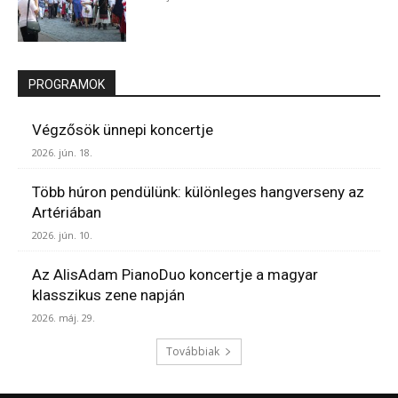
PROGRAMOK
Végzősök ünnepi koncertje
2026. jún. 18.
Több húron pendülünk: különleges hangverseny az
Artériában
2026. jún. 10.
Az AlisAdam PianoDuo koncertje a magyar
klasszikus zene napján
2026. máj. 29.
Továbbiak