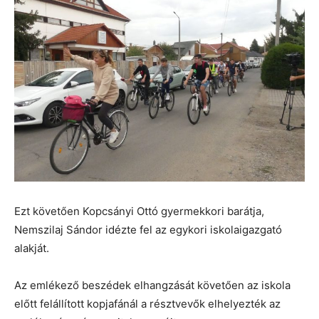
Ezt követően Kopcsányi Ottó gyermekkori barátja,
Nemszilaj Sándor idézte fel az egykori iskolaigazgató
alakját.
Az emlékező beszédek elhangzását követően az iskola
előtt felállított kopjafánál a résztvevők elhelyezték az