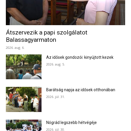
Átszervezik a papi szolgálatot
Balassagyarmaton
2026. aug. 6.
Az idősek gondozói: kinyújtott kezek
2026. aug. 5.
Barátság napja az idősek otthonában
2026. júl. 31.
Nógrád legszebb hétvégéje
2026. júl. 30.