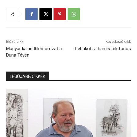
Előző cikk
Következő cikk
Magyar kalandfilmsorozat a
Lebukott a hamis telefonos
Duna Tévén
LEGÚJABB CIKKEK