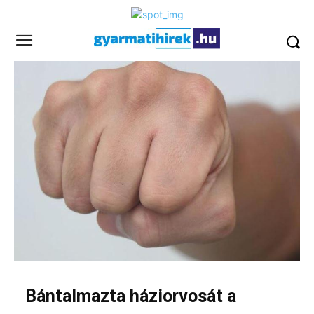
Bántalmazta háziorvosát a