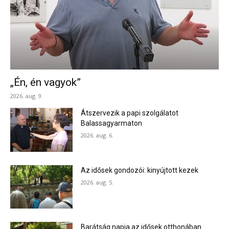
„Én, én vagyok”
2026. aug. 9.
Átszervezik a papi szolgálatot
Balassagyarmaton
2026. aug. 6.
Az idősek gondozói: kinyújtott kezek
2026. aug. 5.
Barátság napja az idősek otthonában