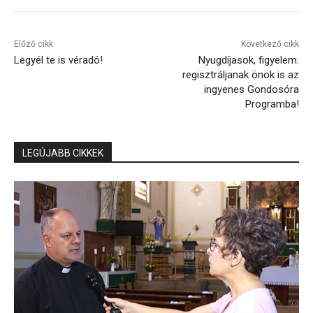
Előző cikk
Következő cikk
Legyél te is véradó!
Nyugdíjasok, figyelem:
regisztráljanak önök is az
ingyenes Gondosóra
Programba!
LEGÚJABB CIKKEK