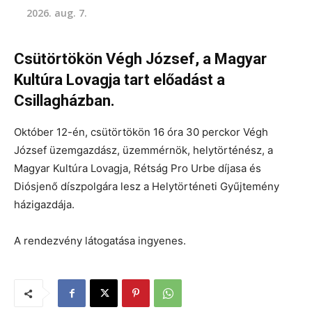
2026. aug. 7.
Csütörtökön Végh József, a Magyar
Kultúra Lovagja tart előadást a
Csillagházban.
Október 12-én, csütörtökön 16 óra 30 perckor Végh
József üzemgazdász, üzemmérnök, helytörténész, a
Magyar Kultúra Lovagja, Rétság Pro Urbe díjasa és
Diósjenő díszpolgára lesz a Helytörténeti Gyűjtemény
házigazdája.
A rendezvény látogatása ingyenes.