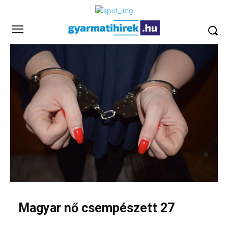
Magyar nő csempészett 27