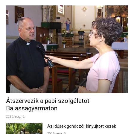
Átszervezik a papi szolgálatot
Balassagyarmaton
2026. aug. 6.
Az idősek gondozói: kinyújtott kezek
2026. aug. 5.