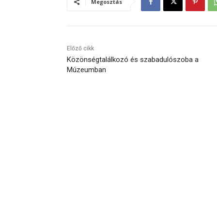
Megosztás
Előző cikk
Közönségtalálkozó és szabadulószoba a
Múzeumban