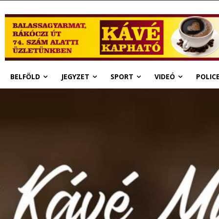
BELFÖLD
JEGYZET
SPORT
VIDEÓ
POLIC