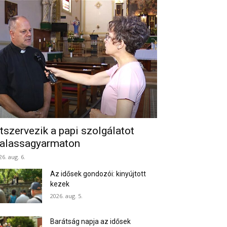
tszervezik a papi szolgálatot
alassagyarmaton
26. aug. 6.
Az idősek gondozói: kinyújtott
kezek
2026. aug. 5.
Barátság napja az idősek