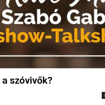
 a szóvivők?