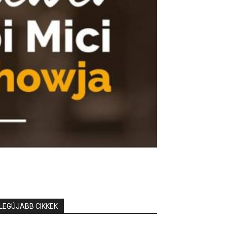
LEGÚJABB CIKKEK