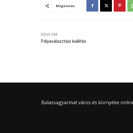
Megosztás
Előző cikk
Pályaválasztási kiállítás
Balassagyarmat város és környéke online 