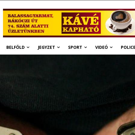
BELFÖLD
JEGYZET
SPORT
VIDEÓ
POLIC