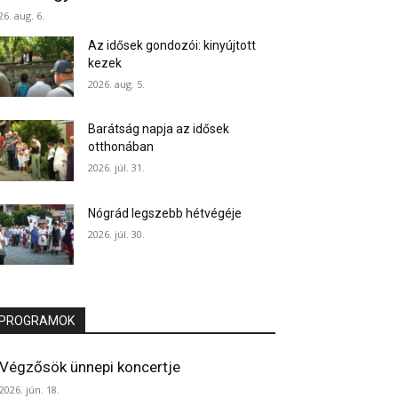
26. aug. 6.
Az idősek gondozói: kinyújtott
kezek
2026. aug. 5.
Barátság napja az idősek
otthonában
2026. júl. 31.
Nógrád legszebb hétvégéje
2026. júl. 30.
PROGRAMOK
Végzősök ünnepi koncertje
2026. jún. 18.