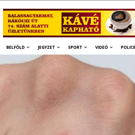
BELFÖLD
JEGYZET
SPORT
VIDEÓ
POLIC