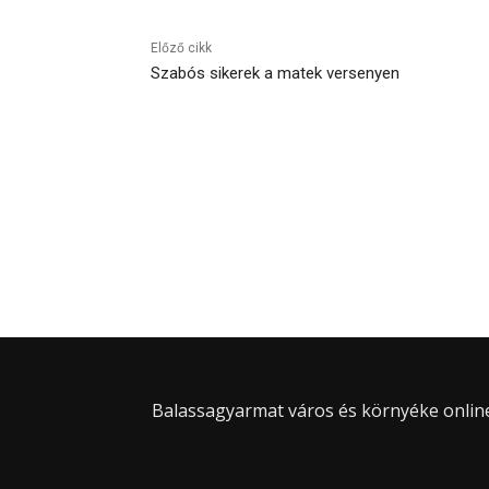
Előző cikk
Szabós sikerek a matek versenyen
Balassagyarmat város és környéke online 