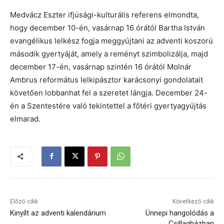
Medvácz Eszter ifjúsági-kulturális referens elmondta,
hogy december 10-én, vasárnap 16 órától Bartha István
evangélikus lelkész fogja meggyújtani az adventi koszorú
második gyertyáját, amely a reményt szimbolizálja, majd
december 17-én, vasárnap szintén 16 órától Molnár
Ambrus református lelkipásztor karácsonyi gondolatait
követően lobbanhat fel a szeretet lángja. December 24-
én a Szentestére való tekintettel a főtéri gyertyagyújtás
elmarad.
Előző cikk
Következő cikk
Kinyílt az adventi kalendárium
Ünnepi hangolódás a
Csillagházban