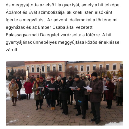
és meggyújtotta az első lila gyertyát, amely a hit jelképe,
Ádámot és Évát szimbolizálja, akiknek Isten elsőként
ígérte a megváltást. Az adventi dallamokat a történelmi
egyházak és az Ember Csaba által vezetett
Balassagyarmati Dalegylet varázsolta a főtérre. A hit
gyertyájának ünnepélyes meggyújtása közös énekléssel
zárult.