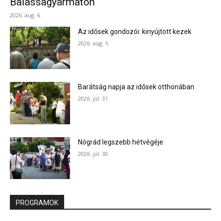
Balassagyarmaton
2026. aug. 6.
Az idősek gondozói: kinyújtott kezek
2026. aug. 5.
Barátság napja az idősek otthonában
2026. júl. 31.
Nógrád legszebb hétvégéje
2026. júl. 30.
PROGRAMOK