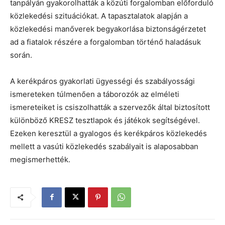
tanpályán gyakorolhatták a közúti forgalomban előforduló
közlekedési szituációkat. A tapasztalatok alapján a
közlekedési manőverek begyakorlása biztonságérzetet
ad a fiatalok részére a forgalomban történő haladásuk
során.
A kerékpáros gyakorlati ügyességi és szabályossági
ismereteken túlmenően a táborozók az elméleti
ismereteiket is csiszolhatták a szervezők által biztosított
különböző KRESZ tesztlapok és játékok segítségével.
Ezeken keresztül a gyalogos és kerékpáros közlekedés
mellett a vasúti közlekedés szabályait is alaposabban
megismerhették.