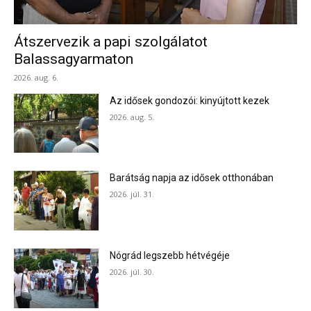
Átszervezik a papi szolgálatot
Balassagyarmaton
2026. aug. 6.
Az idősek gondozói: kinyújtott kezek
2026. aug. 5.
Barátság napja az idősek otthonában
2026. júl. 31.
Nógrád legszebb hétvégéje
2026. júl. 30.