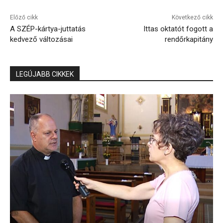
Előző cikk
Következő cikk
A SZÉP-kártya-juttatás
Ittas oktatót fogott a
kedvező változásai
rendőrkapitány
LEGÚJABB CIKKEK