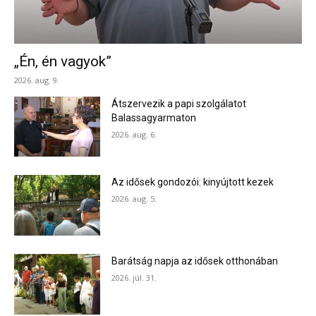
„Én, én vagyok”
2026. aug. 9.
Átszervezik a papi szolgálatot
Balassagyarmaton
2026. aug. 6.
Az idősek gondozói: kinyújtott kezek
2026. aug. 5.
Barátság napja az idősek otthonában
2026. júl. 31.