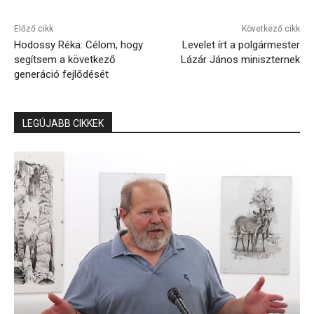
Előző cikk
Következő cikk
Hodossy Réka: Célom, hogy
Levelet írt a polgármester
segítsem a következő
Lázár János miniszternek
generáció fejlődését
LEGÚJABB CIKKEK