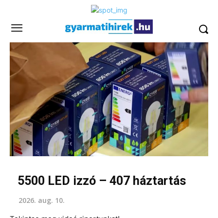
5500 LED izzó – 407 háztartás
2026. aug. 10.