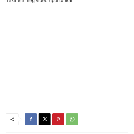
Tekintse meg videó riportunkat!