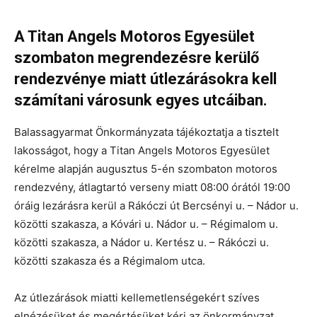
A Titan Angels Motoros Egyesület
szombaton megrendezésre kerülő
rendezvénye miatt útlezárásokra kell
számítani városunk egyes utcáiban.
Balassagyarmat Önkormányzata tájékoztatja a tisztelt
lakosságot, hogy a Titan Angels Motoros Egyesület
kérelme alapján augusztus 5-én szombaton motoros
rendezvény, átlagtartó verseny miatt 08:00 órától 19:00
óráig lezárásra kerül a Rákóczi út Bercsényi u. – Nádor u.
közötti szakasza, a Kóvári u. Nádor u. – Régimalom u.
közötti szakasza, a Nádor u. Kertész u. – Rákóczi u.
közötti szakasza és a Régimalom utca.
Az útlezárások miatti kellemetlenségekért szíves
elnézésüket és megértésüket kéri az önkormányzat.