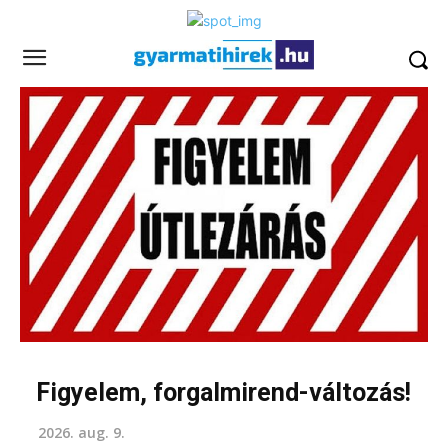
Figyelem, forgalmirend-változás!
2026. aug. 9.