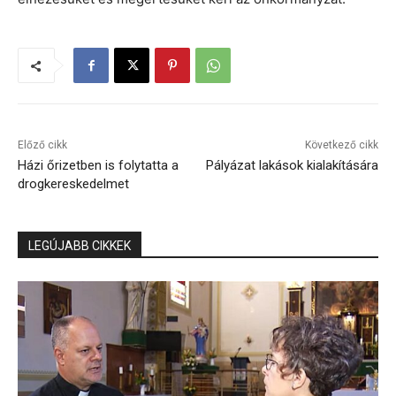
Előző cikk
Következő cikk
Házi őrizetben is folytatta a
Pályázat lakások kialakítására
drogkereskedelmet
LEGÚJABB CIKKEK